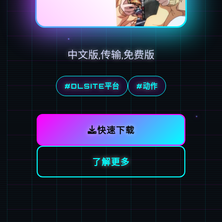
中文版,传输,免费版
#DLSITE平台
#动作
快速下载
了解更多