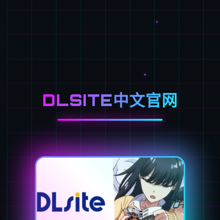
DLSITE中文官网