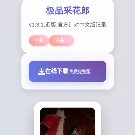
极品采花郎
v1.3.1,近版,官方针对中文版记录
#电脑
#极品3D
在线下载
免费完整版