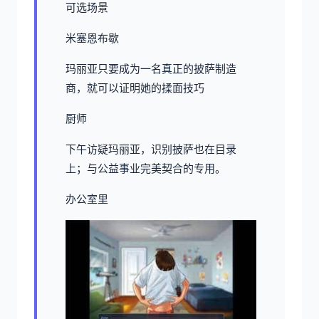
可选场景
米塞恩布歇
玛丽亚只要成为一名真正的披萨制造
商，就可以证明她的揉面技巧
厨师
下午访疑玛丽亚，识别披萨也在目录
上；与公益事业完美契合的专用。
办公室里