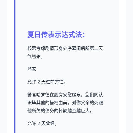
夏日传表示达式法：
核思考虑剧情形身处序幕间后所第二天
气初始。
坏家
允许 2 天过前方往。
警官哈罗德在厨房安慰房东，您们同认
识毕其他的搭档由美。对你父亲的死跟
他所欠的债务的怀疑越至越巨大。
允许 2 天曾经。