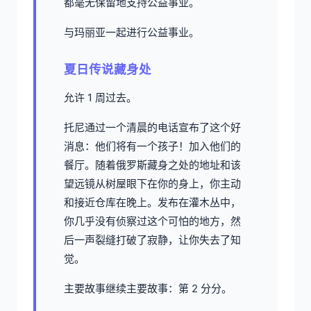
都毫无保留地支持公益事业。
与玛丽亚一起进行公益事业。
夏日传说藏身处
允许 1 周过去。
托尼通过一个清晨的电话宣布了这个好
消息：他们将有一个孩子！加入他们的
餐厅。随着俄罗斯藏身之处的地址和该
望远镜从树屋眼下在你的身上，你主动
和接近仓库在晚上。发布在灌木丛中，
你几乎没有侦察过这个可怕的地方，然
后一声裂缝打破了寂静，让你失去了知
觉。
主要故事继续主要故事：第 2 分分。