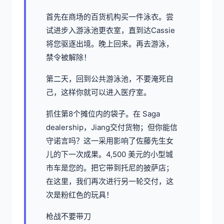
首先在商场的百货机构买一件泳衣。尝
试进步入游泳池更衣室，直到达Cassie
将您驱逐出境。晚上回来。再去游泳，
禁令被解除！
第二天，回到公共游泳池，不要淹死自
己，这样你就可以进入医疗室。
抓住第8个摊位内的袋子。在 Saga
dealership，Jiang交付货物；但你能信
守诺言吗？这一采用影响了佐藤先生女
儿的下一次成果。4,500 美元的小型城
市车是您的。把它带到托尼的披萨店；
在这里，我们再次进行另一轮交付，这
次是粉红色的玩具！
枪战不要带刀