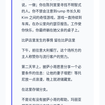
说，一做；你在陈列室里寻找不明智式
的人。你不禁会注意到rump 市长久和
Kim 之间的奇怪游戏，游戏一直持续到
车库。在办公室向约瑟芬报告。工作使
你快乐，你最终躺在她父亲的桌子上。
比萨店里发生的事情 留在比萨店里
下午，前往意大利餐厅。这个场所方的
主人称赞你与流行客户的努力。
第二天早上，披萨小哥愿意分享一个必
要条件的信息：让他的妻子增肥！等托
尼放一点浪漫，晚上就进储藏室。
在这里存储分支。
不是论有没有披萨小哥的帮助，玛丽亚