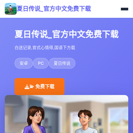
夏日传说_官方中文免费下载
夏日传说_官方中文免费下载
白送记录,官式心情得,国语下方载
安卓
PC
夏日传说
💫 免费下载