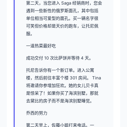
第二天，当您进入 Saga 经销商时，您会
遇到一些新性的俄罗斯面孔，其中包括
单位相当可爱型的面孔。买一辆名字很
可笑但价格却是天价的跑车，让托尼佩
服。
一道热菜最好吃
成功交付 10 次比萨饼并等待 4 天。
托尼告诉你有一个新订单。进入公寓
楼，然后前往丰富个楼 301 房间。 Tina
将邀请你参增加狂欢。她的女儿贝卡真
是惊呆了！如果你买了海滨别墅，那就
去黛比的房子而不是海滨别墅睡觉。
乔西的努力
第二天早上，佐藤小姐打来电话。一