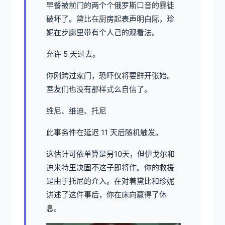
早餐被前门的两个个俄罗斯口音的暴徒
破坏了。黛比在厨房起表声明白际，珍
妮在步廊里带有个人己的观看法。
允许 5 天过去。
你刚跨过家门，恐吓仅将要鲜开张始。
室友们也没有那样式么自信了。
维尼、维迪、托尼
此事务件在延迟 11 天后随机触发。
这估计可依单算是另10天，但伊戈尔和
迪米特里决固不这子即将作。你的救援
是由于托尼的介入。在对着黛比和珍妮
讲述了这件事后，你在床向赢得了休
息。