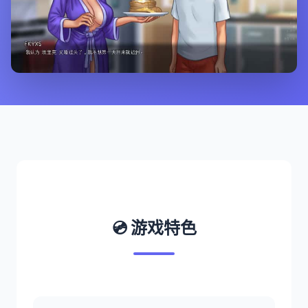
💿 游戏特色