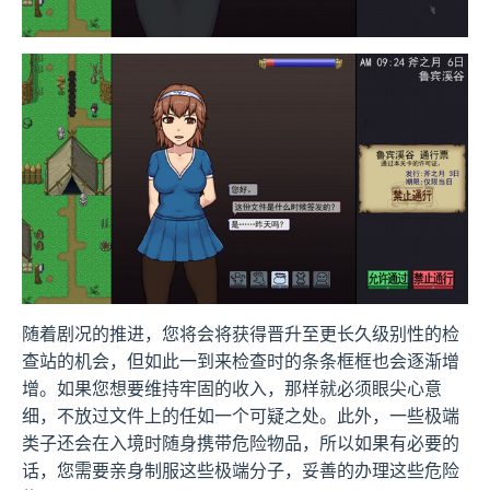
随着剧况的推进，您将会将获得晋升至更长久级别性的检
查站的机会，但如此一到来检查时的条条框框也会逐渐增
增。如果您想要维持牢固的收入，那样就必须眼尖心意
细，不放过文件上的任如一个可疑之处。此外，一些极端
类子还会在入境时随身携带危险物品，所以如果有必要的
话，您需要亲身制服这些极端分子，妥善的办理这些危险