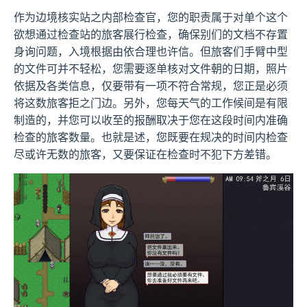
作为边境核实站之内部检查官，您的职责属于对单个这个
欲想通过检查站的旅客展行检查，确保别们的文档不存置
身询问题，入境根据由依合理也许信。但旅客们手臂中型
的文件可并不轻松，您需要逐单核对文件朝的日期，照片
依据及各类信息，仅要带有一项不符合常规，您正是必须
将这数旅客拒之门边。另外，您每天气的工作候间是有限
制造的，并您可以收至的报酬取决于您在这段时间内准确
检查的旅客数量。也就是述，您既要在规决的时间内检查
尽或许无数的旅客，又要保证在检查时不犯下方差错。