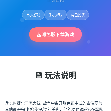
华语首站
电脑游戏
手机游戏
角色扮演
润色版下载游戏
💾 玩法说明
兵长时提尔于庞大统1战争中离开张色正中式的表演现为
其他赢得完“长枪使提尔”的美称，他的功勋跟威名在军队