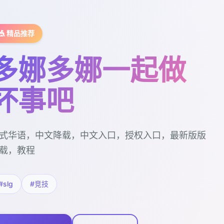
🎪 精品推荐
多娜多娜一起做
坏事吧
式华语，中文降载，中文入口，授权入口，最新版版
载，教程
#slg
#竞技