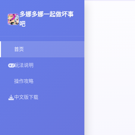
多娜多娜一起做坏事
吧
首页
玩法说明
操作攻略
中文版下载