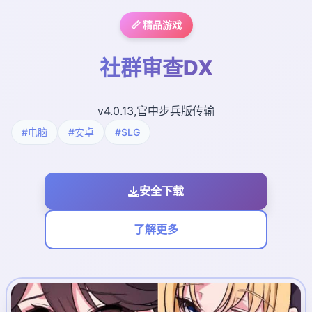
📏 精品游戏
社群审查DX
v4.0.13,官中步兵版传输
#电脑
#安卓
#SLG
安全下载
了解更多