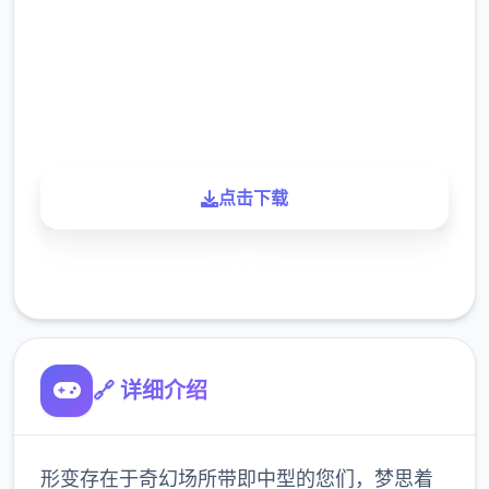
下载
900K
玩家
点击下载
了解更多
🔗 详细介绍
形变存在于奇幻场所带即中型的您们，梦思着