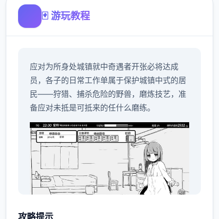
🃏 游玩教程
应对为所身处城镇就中奇遇者开张必将达成
员，各子的日常工作单属于保护城镇中式的居
民——狩猎、捕杀危险的野兽，磨炼技艺，准
备应对未抵是可抵来的任什么磨练。
攻略提示