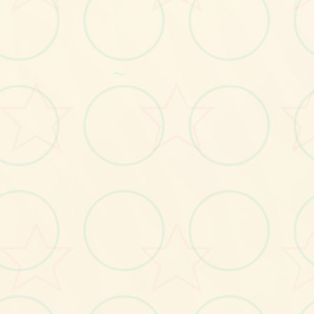
画面艺术展
～
感受游戏的视觉魅力