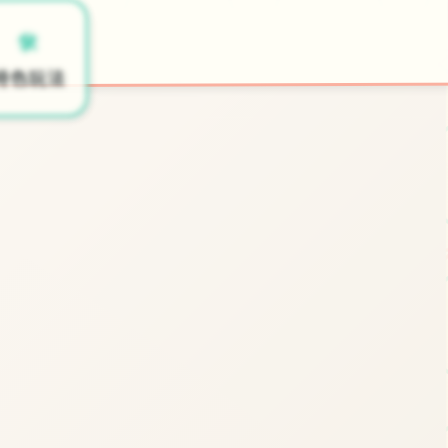
📞
🛠️
开始游戏
特色玩法