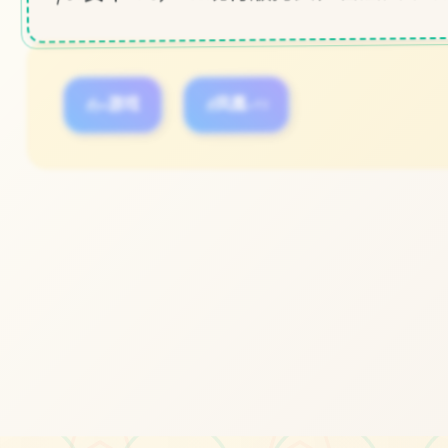
#pc游戏
#凤凰v15
#ios游戏
立即体验
免费完整版游戏