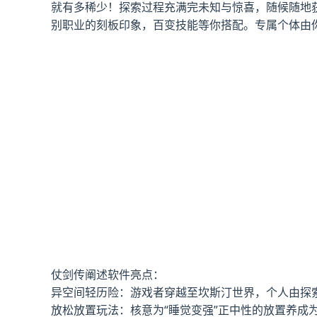
就有多稀少！探索过程充满完未知与惊喜，随候随地获
别职业的刻板印象，百变技能等你搭配。专属个体由
仗剑传阐述软件亮点：
异空间轻历险：游戏者穿越至坎斯汀世界，个人由探
放松放置玩法：核意为“睡觉变强”正中性的放置养成