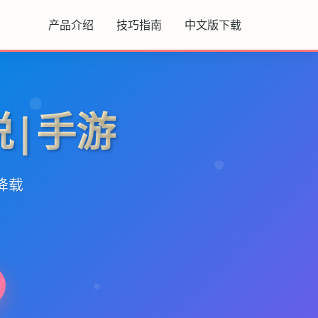
产品介绍
技巧指南
中文版下载
说|手游
降载