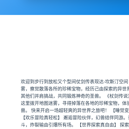
欢迎到步行到放松又个型间仗剑传表现达-坎斯汀空
雾，察觉散落各所的珍稀宝物，经历己由探索的异世界
其他们并肩搞战，共同锻炼神奇的圣兽。 《杖剑传说
这里拨开地图迷雾，寻得掉落在各地的珍稀宝物，体
兽。 快来开启一场超轻爽的异世界之旅吧！ 【睡觉
【欢乐冒险真轻松】 邂逅冒险伙伴，幻兽结伴同游。
斗，炸裂输由引爆所有场。 【世界探索真自由】 探