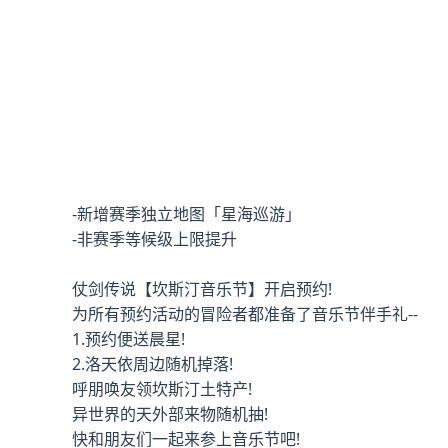
-新增赛季独立地图「星海巡游」
-非赛季等候级上限提升
仗剑传说【坎斯汀音乐节】开启预约!
为所有预约活动的冒险者都准备了音乐节伴手礼--
1.预约便送晨星!
2.洛天依周边随机掉落!
呼朋唤友领坎斯汀土特产!
异世界的天外部来物随机抽!
快和朋友们一起来参上音乐节吧!