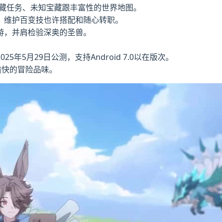
隐藏任务、未知宝藏跟丰富性的世界地图。
，维护百变技也许搭配和随心转职。
游，并肩检验深奥的圣兽。
年5月29日公测，支持Android 7.0以在版次。
愉快的冒险品味。