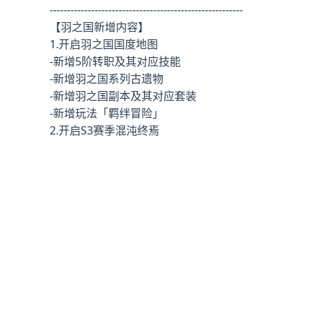
--------------------------------------------------------
【羽之国新增内容】
1.开启羽之国国度地图
-新增5阶转职及其对应技能
-新增羽之国系列古遗物
-新增羽之国副本及其对应套装
-新增玩法「羁绊冒险」
2.开启S3赛季混沌终焉