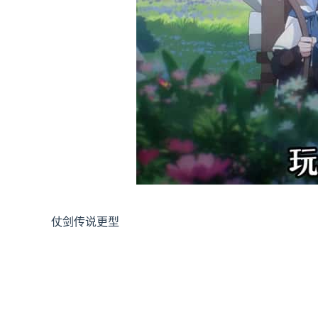
仗剑传说更型