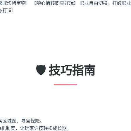
取珍稀宝物！ 【随心情转职真好玩】 职业自由切换，打破职业
你打造！
🛡️ 技巧指南
索区域图，寻宝探险。
为机制度，让玩家许按轻松成长期。