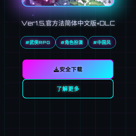
Ver1.5,官方法简体中文版+DLC
#武侠RPG
#角色扮演
#中国风
安全下载
了解更多