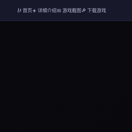
🎻 首页
☀️ 详细介绍
📅 游戏截图
🔎 下载游戏