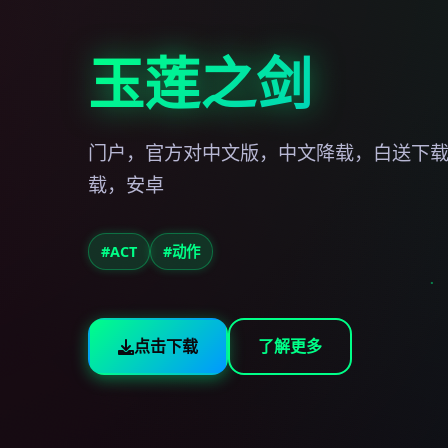
玉莲之剑
门户，官方对中文版，中文降载，白送下
载，安卓
#ACT
#动作
点击下载
了解更多