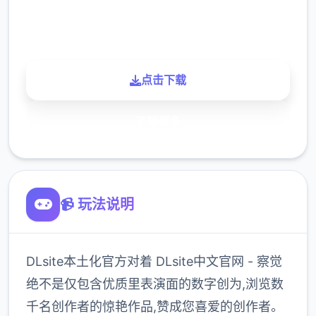
900K
玩家
点击下载
了解更多
📹 玩法说明
DLsite本土化官方对着 DLsite中文官网 - 察觉
绝不是仅包含优质里表演面的数字创为,浏览数
千名创作者的惊艳作品,赞成您喜爱的创作者。