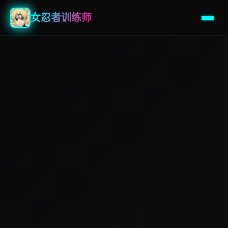
女忍者训练师