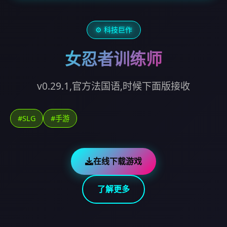
⚙️ 科技巨作
女忍者训练师
v0.29.1,官方法国语,时候下面版接收
#SLG
#手游
在线下载游戏
了解更多