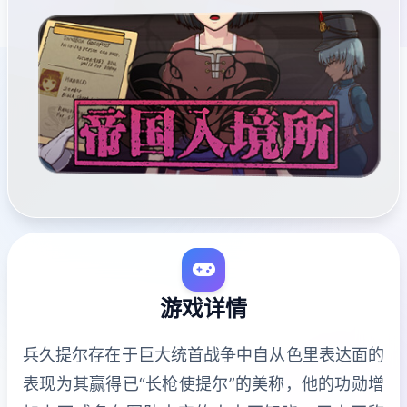
游戏详情
兵久提尔存在于巨大统首战争中自从色里表达面的
表现为其赢得已“长枪使提尔”的美称，他的功勋增