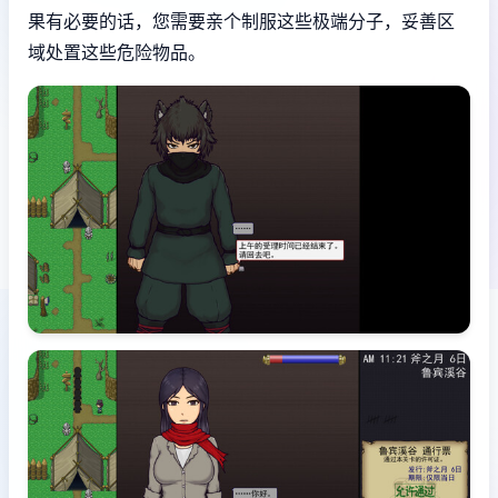
果有必要的话，您需要亲个制服这些极端分子，妥善区
域处置这些危险物品。