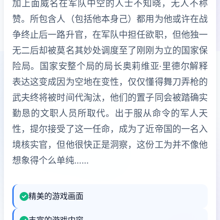
加上面威名在军队中空的人士不知晓，无人不称
赞。所包含人（包括他本身己）都用为他或许在战
争终止后一路升官，在军队中担任欲职，但他独一
无二后却被莫名其妙处调度至了刚刚为立的国家保
险局。国家安整个局的局长奥莉维亚·里德尔解释
表达这变成因为空地在变性，仅仅懂得舞刀弄枪的
武夫终将被时间代淘汰，他们的置子同会被踏确实
勤恳的文职人员所取代。出于服从命令的军人天
性，提尔接受了这一任命，成为了近帝国的一名入
境核实官，但他很快正是洞察，这份工为并不像他
想象得个么单纯……
精美的游戏画面