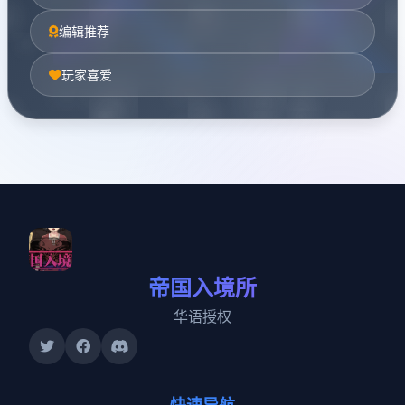
编辑推荐
玩家喜爱
帝国入境所
华语授权