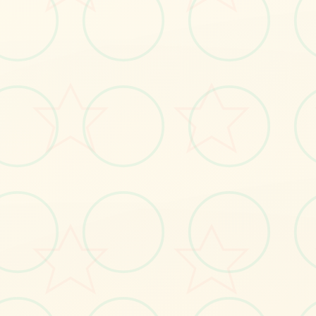
🚼
画面艺术展