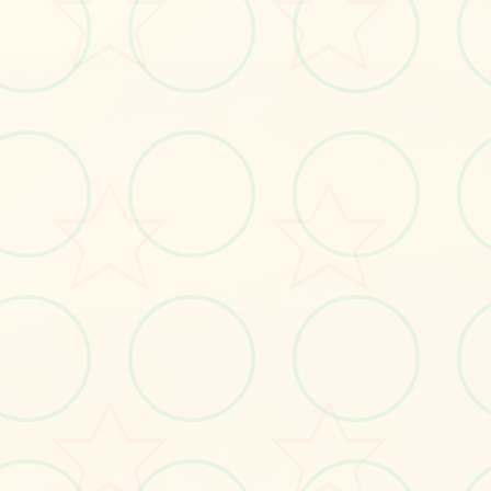
#中文
#极品
立即体验
免费完整版游戏