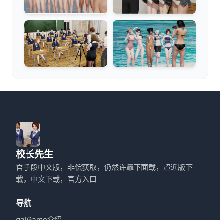
校长先生
官手段中文版，非偿获取，仍然许靠下面载，超近版下
载，中文下载，官方入口
导航
galGame介绍