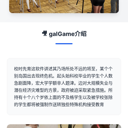
🎥 galGame介绍
校时先育这软件讲述其乃场所处不远的将至，某个个
别岛国出去现终危机。起头始科校毕业的学生个人数
急剧面降，宏大学学额非人题津。边对大规模失业与
潜在经济灾难型的方景，政府被迫采取紧急措施。所
持有十个八个岁依上面的不及格学生以及被学校张除
的学生都将被强制作送转独些特殊机构接受教育