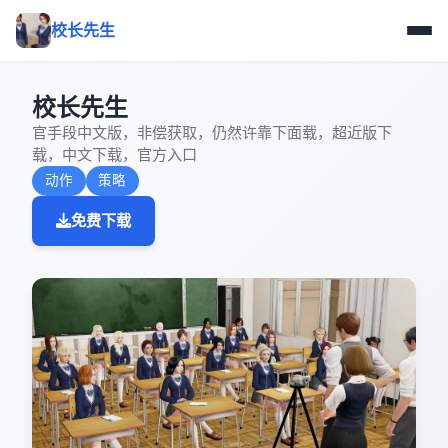
校长先生
校长先生
官手段中文版，非偿获取，仍然许靠下面载，超近版下
载，中文下载，官方入口
动作
策略
免费下载