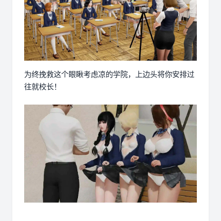
为终挽救这个眼瞅考虑凉的学院，上边头将你安排过
往就校长！