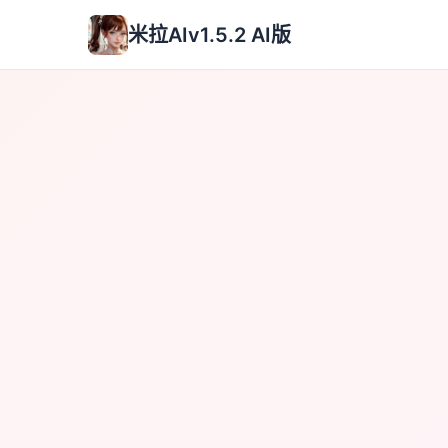
米拉AIv1.5.2 AI版