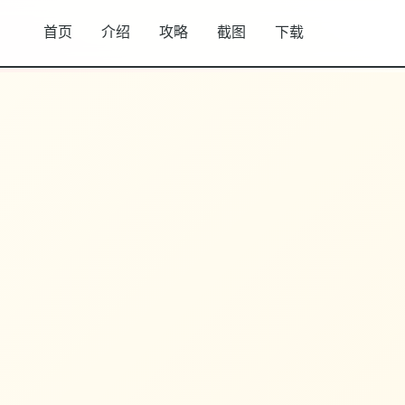
首页
介绍
攻略
截图
下载