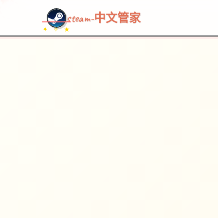
steam-中文管家
✦ ✧ ★