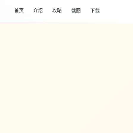
首页
介绍
攻略
截图
下载