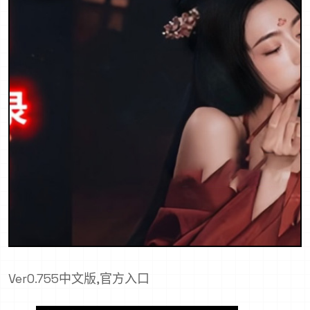
Ver0.755中文版,官方入口