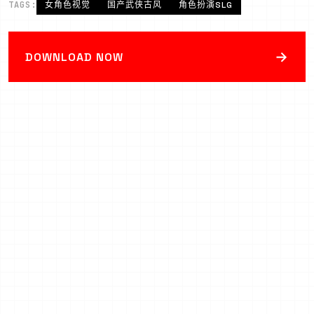
TAGS:
女角色视觉
国产武侠古风
角色扮演SLG
→
DOWNLOAD NOW