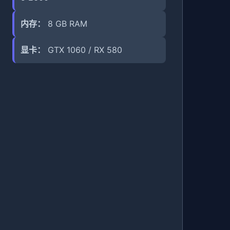
内存：
8 GB RAM
显卡：
GTX 1060 / RX 580