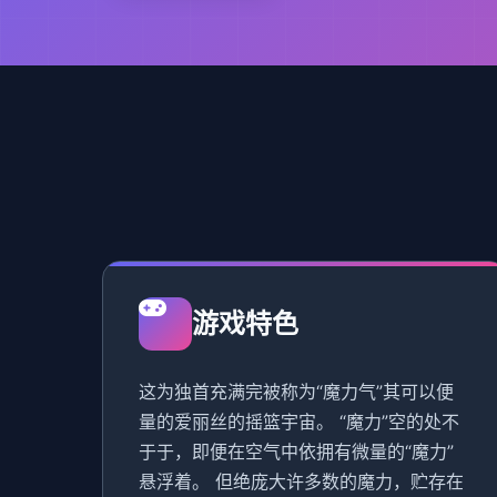
游戏特色
这为独首充满完被称为“魔力气”其可以便
量的爱丽丝的摇篮宇宙。 “魔力”空的处不
于于，即便在空气中依拥有微量的“魔力”
悬浮着。 但绝庞大许多数的魔力，贮存在