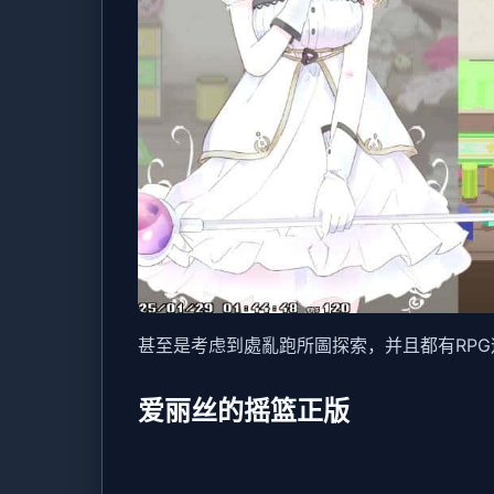
甚至是考虑到處亂跑所圖探索，并且都有RP
爱丽丝的摇篮正版