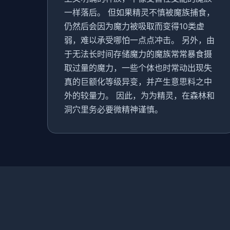
一样落后。 但如果精灵不慎被魔族捕食，
仍然后会因为魔力被吸取而变得10类虚
弱，难以承受哪怕一点点冲击。 另外，由
于无法长时间存储魔力的魔族常常暴食摄
取过量的魔力，一些个体也时常动出现失
真的巨额化等级异变，并产生意思料之中
外的较量力。 因此，为为精灵，在森林和
洞穴里务必要微精神谨慎。