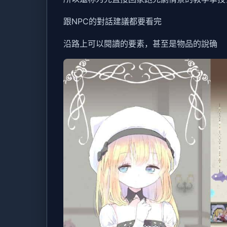
跟NPC的對話建議都要看完
沿路上可以閱讀的要素，甚至是物品的說确