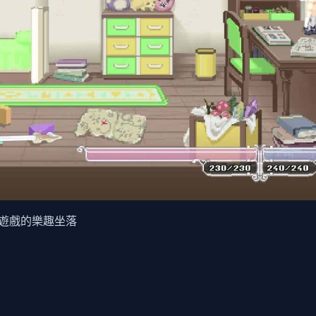
G遊戲的樂趣坐落