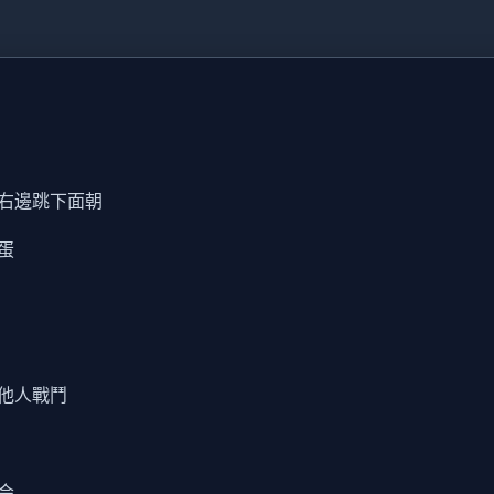
右邊跳下面朝
蛋
他人戰鬥
会