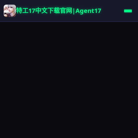
特工17中文下载官网|Agent17